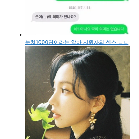
눈치1000단이라는 알바 지원자의 센스 ㄷㄷ