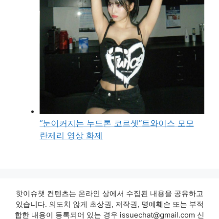
“눈이커지는 누드톤 코르셋”트와이스 모모
란제리 영상 화제
핫이슈챗 컨텐츠는 온라인 상에서 수집된 내용을 공유하고
있습니다. 의도치 않게 초상권, 저작권, 명예훼손 또는 부적
합한 내용이 등록되어 있는 경우 issuechat@gmail.com 신