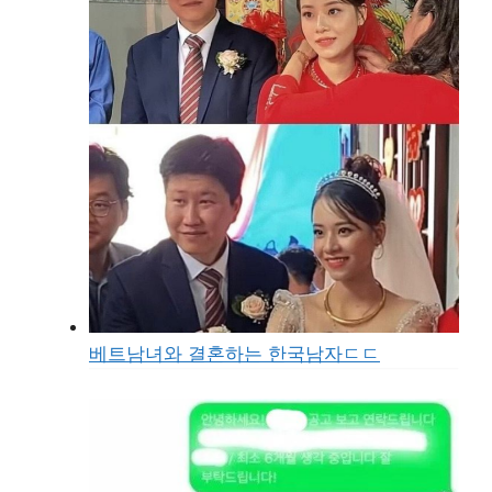
베트남녀와 결혼하는 한국남자ㄷㄷ