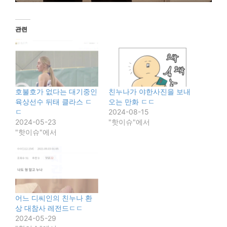
관련
호불호가 없다는 대기중인
친누나가 야한사진을 보내
육상선수 뒤태 클라스 ㄷ
오는 만화 ㄷㄷ
ㄷ
2024-08-15
2024-05-23
"핫이슈"에서
"핫이슈"에서
어느 디씨인의 친누나 환
상 대참사 레전드ㄷㄷ
2024-05-29