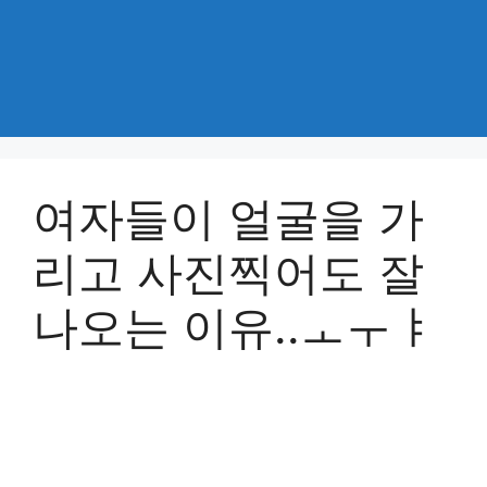
여자들이 얼굴을 가
리고 사진찍어도 잘
나오는 이유..ㅗㅜㅑ