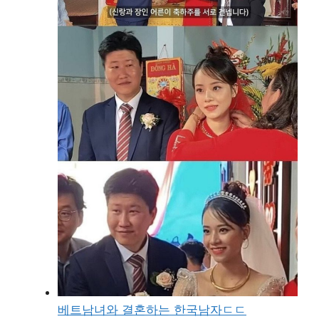
베트남녀와 결혼하는 한국남자ㄷㄷ