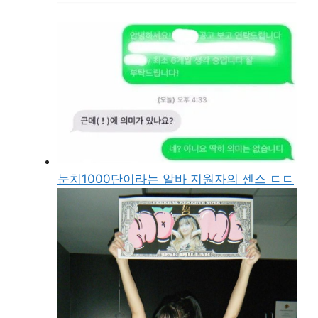
눈치1000단이라는 알바 지원자의 센스 ㄷㄷ