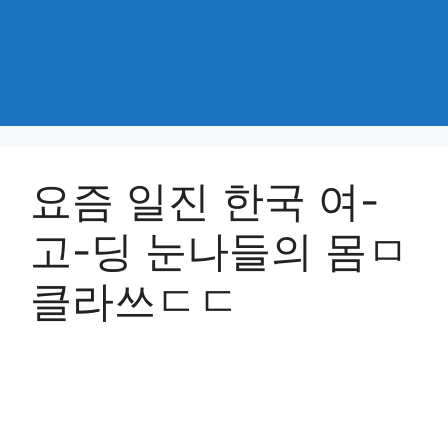
요즘 일진 한국 여-
고-딩 눈나들의 몸ㅁ
클라쓰ㄷㄷ