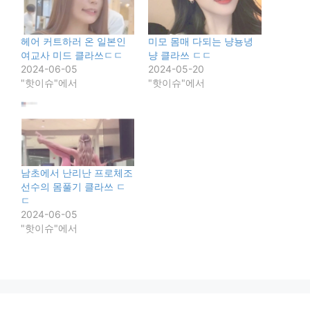
헤어 커트하러 온 일본인
미모 몸매 다되는 냥뇽녕
여교사 미드 클라쓰ㄷㄷ
냥 클라쓰 ㄷㄷ
2024-06-05
2024-05-20
"핫이슈"에서
"핫이슈"에서
남초에서 난리난 프로체조
선수의 몸풀기 클라쓰 ㄷ
ㄷ
2024-06-05
"핫이슈"에서