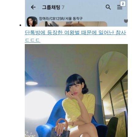
단톡방에 등장한 여왕벌 때문에 일어난 참사
ㄷㄷㄷ