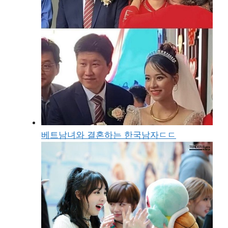
베트남녀와 결혼하는 한국남자ㄷㄷ