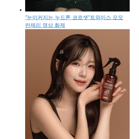
“눈이커지는 누드톤 코르셋”트와이스 모모
란제리 영상 화제