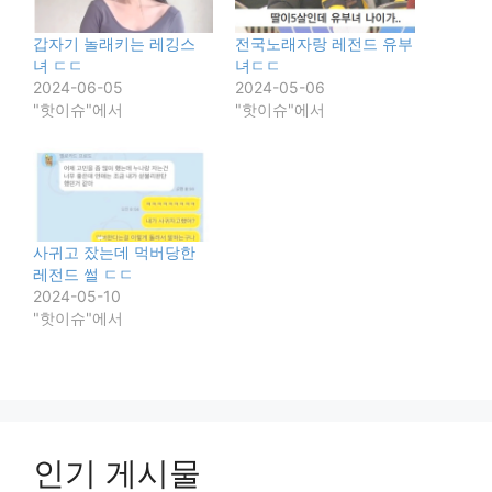
갑자기 놀래키는 레깅스
전국노래자랑 레전드 유부
녀 ㄷㄷ
녀ㄷㄷ
2024-06-05
2024-05-06
"핫이슈"에서
"핫이슈"에서
사귀고 잤는데 먹버당한
레전드 썰 ㄷㄷ
2024-05-10
"핫이슈"에서
인기 게시물