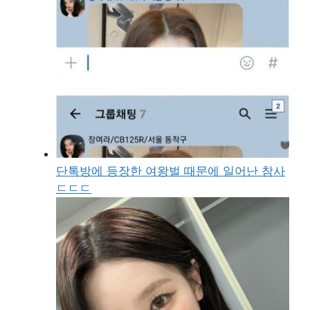
단톡방에 등장한 여왕벌 때문에 일어난 참사
ㄷㄷㄷ