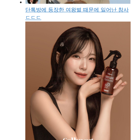
단톡방에 등장한 여왕벌 때문에 일어난 참사
ㄷㄷㄷ