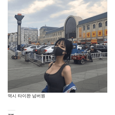
역시 타이완 넘버원