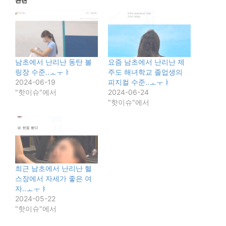
관련
남초에서 난리난 동탄 볼
요즘 남초에서 난리난 제
링장 수준..ㅗㅜㅑ
주도 해녀학교 졸업생의
2024-06-19
피지컬 수준..ㅗㅜㅑ
"핫이슈"에서
2024-06-24
"핫이슈"에서
최근 남초에서 난리난 헬
스장에서 자세가 좋은 여
자..ㅗㅜㅑ
2024-05-22
"핫이슈"에서