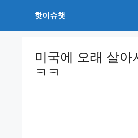
Skip
to
핫이슈챗
content
미국에 오래 살아
ㅋㅋ