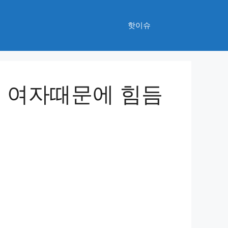
핫이슈
는 여자때문에 힘듬