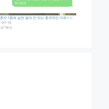
 혼자 1층에 살면 절대 안 되는 충격적인 이유ㄷㄷ
-07-15
이슈"에서