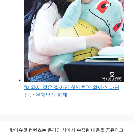
“비와서 젖은 찢어진 핫팬츠”트와이스 나연
신난 무대영상 화제
핫이슈챗 컨텐츠는 온라인 상에서 수집된 내용을 공유하고