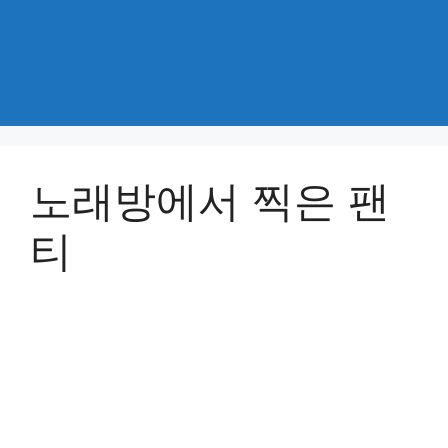
노래방에서 찍은 팬
티