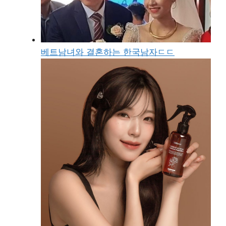
베트남녀와 결혼하는 한국남자ㄷㄷ