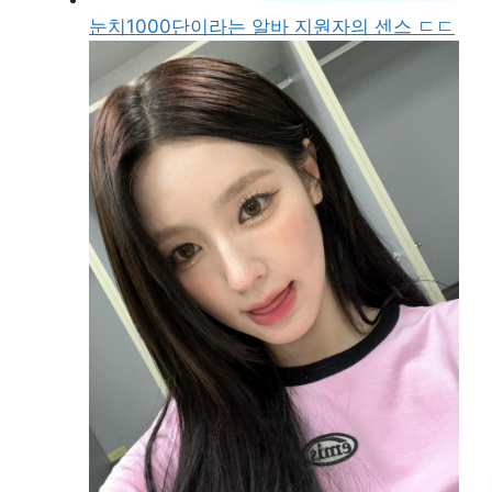
눈치1000단이라는 알바 지원자의 센스 ㄷㄷ