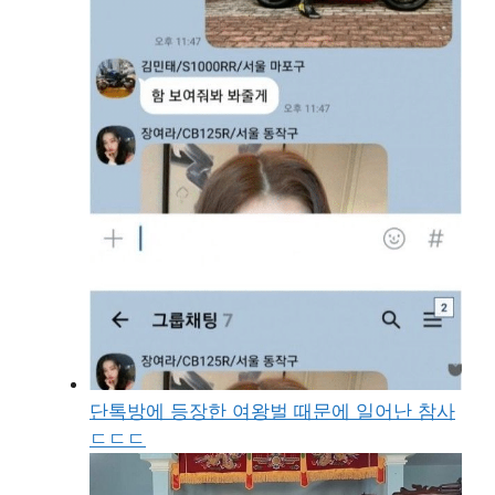
단톡방에 등장한 여왕벌 때문에 일어난 참사
ㄷㄷㄷ