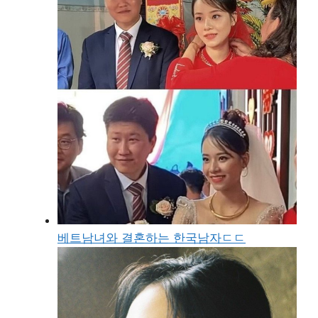
베트남녀와 결혼하는 한국남자ㄷㄷ