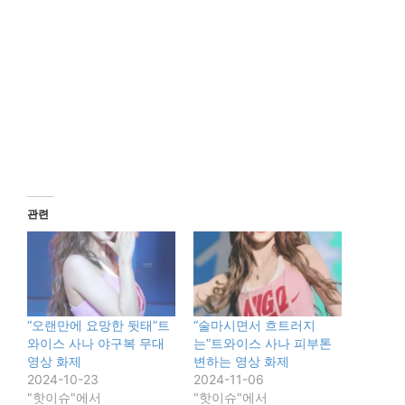
관련
“오랜만에 요망한 뒷태”트
“술마시면서 흐트러지
와이스 사나 야구복 무대
는”트와이스 사나 피부톤
영상 화제
변하는 영상 화제
2024-10-23
2024-11-06
"핫이슈"에서
"핫이슈"에서