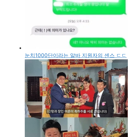
눈치1000단이라는 알바 지원자의 센스 ㄷㄷ