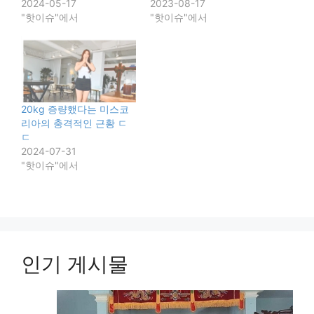
2024-05-17
2023-08-17
"핫이슈"에서
"핫이슈"에서
20kg 증량했다는 미스코
리아의 충격적인 근황 ㄷ
ㄷ
2024-07-31
"핫이슈"에서
인기 게시물