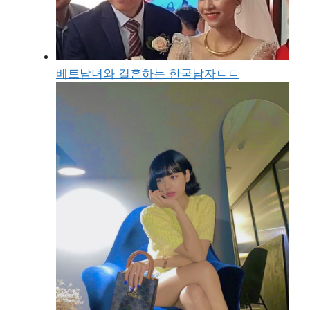
베트남녀와 결혼하는 한국남자ㄷㄷ