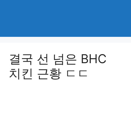
결국 선 넘은 BHC
치킨 근황 ㄷㄷ