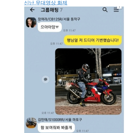
신난 무대영상 화제