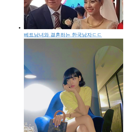
베트남녀와 결혼하는 한국남자ㄷㄷ