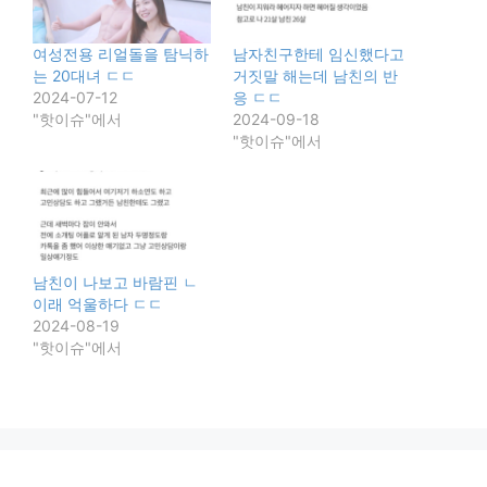
여성전용 리얼돌을 탐닉하
남자친구한테 임신했다고
는 20대녀 ㄷㄷ
거짓말 해는데 남친의 반
2024-07-12
응 ㄷㄷ
"핫이슈"에서
2024-09-18
"핫이슈"에서
남친이 나보고 바람핀 ㄴ
이래 억울하다 ㄷㄷ
2024-08-19
"핫이슈"에서