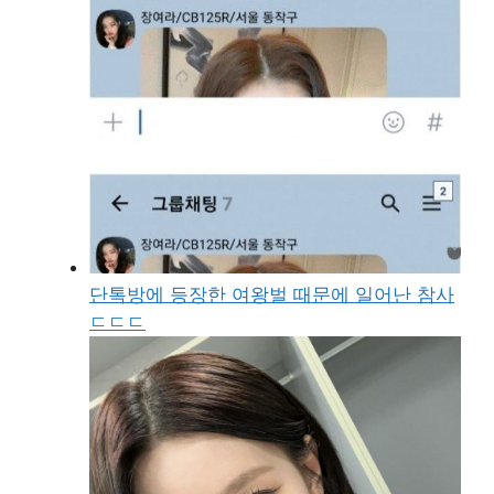
단톡방에 등장한 여왕벌 때문에 일어난 참사
ㄷㄷㄷ