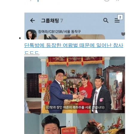
단톡방에 등장한 여왕벌 때문에 일어난 참사
ㄷㄷㄷ