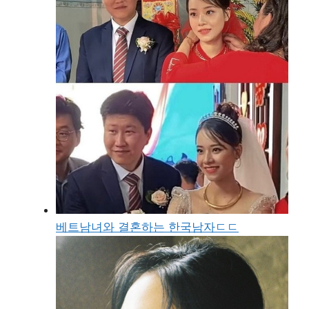
베트남녀와 결혼하는 한국남자ㄷㄷ