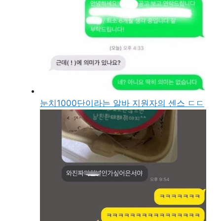
눈치1000단이라는 알바 지원자의 센스 ㄷㄷ