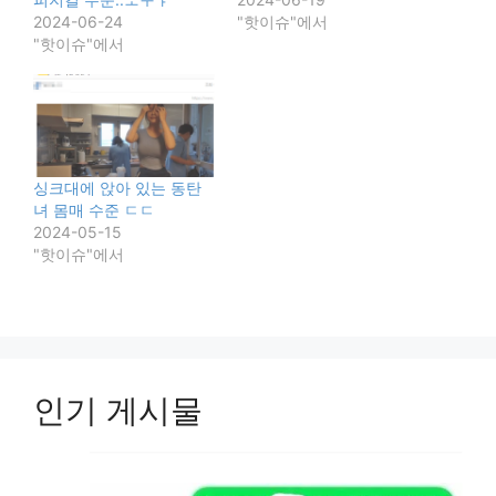
2024-06-24
"핫이슈"에서
"핫이슈"에서
싱크대에 앉아 있는 동탄
녀 몸매 수준 ㄷㄷ
2024-05-15
"핫이슈"에서
인기 게시물