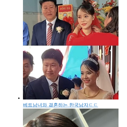
베트남녀와 결혼하는 한국남자ㄷㄷ