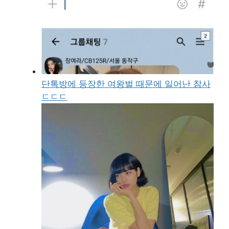
단톡방에 등장한 여왕벌 때문에 일어난 참사
ㄷㄷㄷ