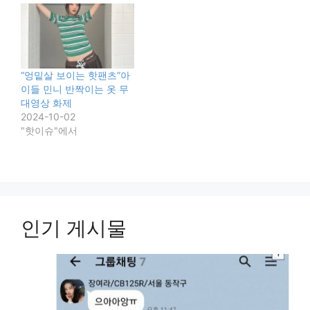
“엉밑살 보이는 핫팬츠”아
이들 민니 반짝이는 옷 무
대영상 화제
2024-10-02
"핫이슈"에서
인기 게시물