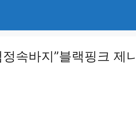
 검정속바지”블랙핑크 제