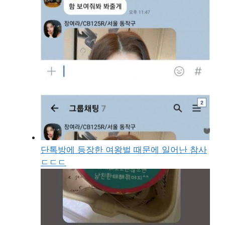
단톡방에 등장한 여왕벌 때문에 일어난 참사
ㄷㄷㄷ