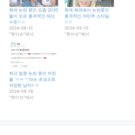
현재 논란 중인 요즘 2030
현재 해외에서 논란중인
들이 모은 충격적인 재산
충격적인 자만추 스타일
수준ㄷㄷ
ㄷㄷ
2024-08-21
2024-05-15
"핫이슈"에서
"핫이슈"에서
최근 엄청 논란 중인 여친
을 ‘ㅇㅂㄱ’라는 초성으로
저장한 남자ㄷㄷ
2024-09-18
"핫이슈"에서