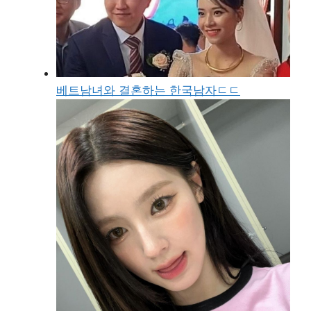
베트남녀와 결혼하는 한국남자ㄷㄷ