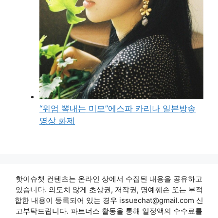
“위엄 뽐내는 미모”에스파 카리나 일본방송
영상 화제
핫이슈챗 컨텐츠는 온라인 상에서 수집된 내용을 공유하고
있습니다. 의도치 않게 초상권, 저작권, 명예훼손 또는 부적
합한 내용이 등록되어 있는 경우 issuechat@gmail.com 신
고부탁드립니다. 파트너스 활동을 통해 일정액의 수수료를