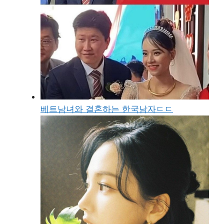
베트남녀와 결혼하는 한국남자ㄷㄷ