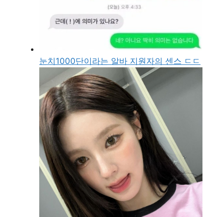
눈치1000단이라는 알바 지원자의 센스 ㄷㄷ