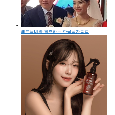
베트남녀와 결혼하는 한국남자ㄷㄷ