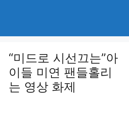
“미드로 시선끄는”아
이들 미연 팬들홀리
는 영상 화제