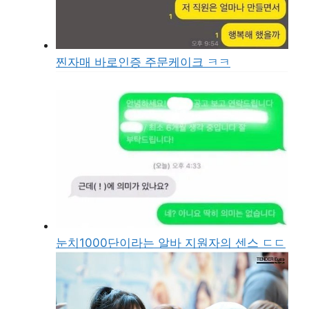
찐자매 바로인증 주문케이크 ㅋㅋ
눈치1000단이라는 알바 지원자의 센스 ㄷㄷ