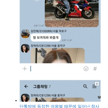
단톡방에 등장한 여왕벌 때문에 일어난 참사