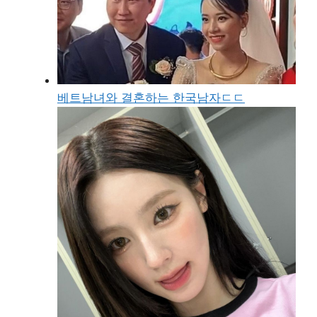
베트남녀와 결혼하는 한국남자ㄷㄷ