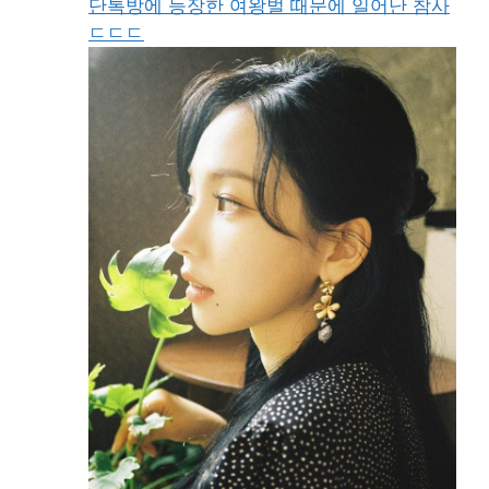
단톡방에 등장한 여왕벌 때문에 일어난 참사
ㄷㄷㄷ