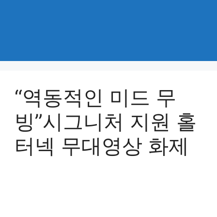
“역동적인 미드 무
빙”시그니처 지원 홀
터넥 무대영상 화제