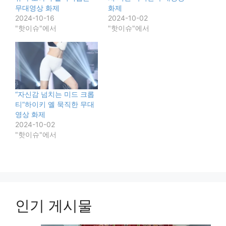
무대영상 화제
화제
2024-10-16
2024-10-02
"핫이슈"에서
"핫이슈"에서
“자신감 넘치는 미드 크롭
티”하이키 옐 묵직한 무대
영상 화제
2024-10-02
"핫이슈"에서
인기 게시물