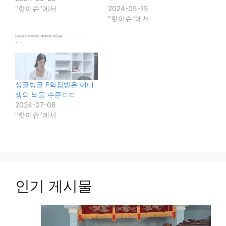
"핫이슈"에서
2024-05-15
"핫이슈"에서
싱글벙글 F학점받은 여대
생의 뇌물 수준ㄷㄷ
2024-07-08
"핫이슈"에서
인기 게시물