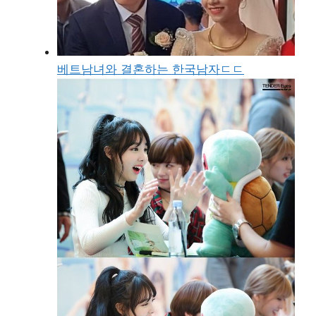
베트남녀와 결혼하는 한국남자ㄷㄷ