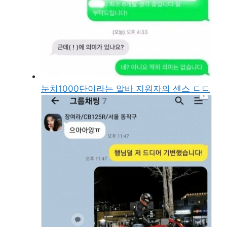
눈치1000단이라는 알바 지원자의 센스 ㄷㄷ