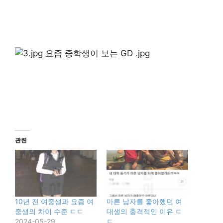
관련
10년 전 여중생과 요즘 여
마른 남자를 좋아했던 여
중생의 차이 수준 ㄷㄷ
대생의 충격적인 이유 ㄷ
2024-05-29
ㄷ