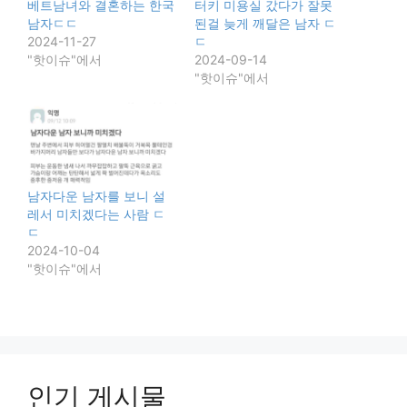
베트남녀와 결혼하는 한국
터키 미용실 갔다가 잘못
남자ㄷㄷ
된걸 늦게 깨달은 남자 ㄷ
2024-11-27
ㄷ
"핫이슈"에서
2024-09-14
"핫이슈"에서
남자다운 남자를 보니 설
레서 미치겠다는 사람 ㄷ
ㄷ
2024-10-04
"핫이슈"에서
인기 게시물