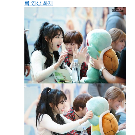
룩 영상 화제