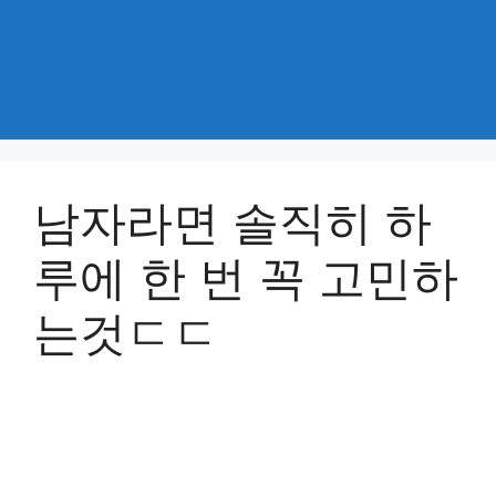
남자라면 솔직히 하
루에 한 번 꼭 고민하
는것ㄷㄷ