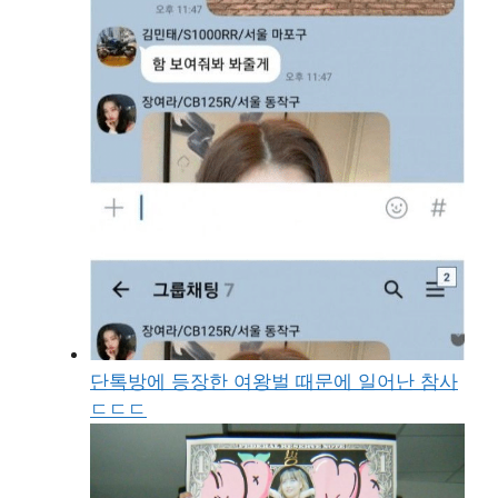
단톡방에 등장한 여왕벌 때문에 일어난 참사
ㄷㄷㄷ