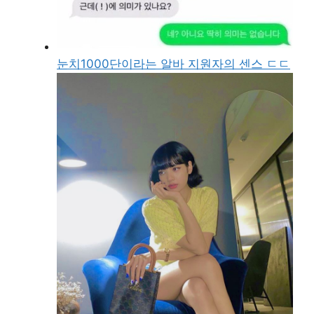
눈치1000단이라는 알바 지원자의 센스 ㄷㄷ