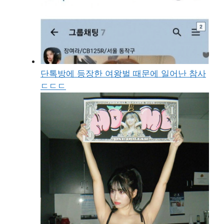
단톡방에 등장한 여왕벌 때문에 일어난 참사
ㄷㄷㄷ