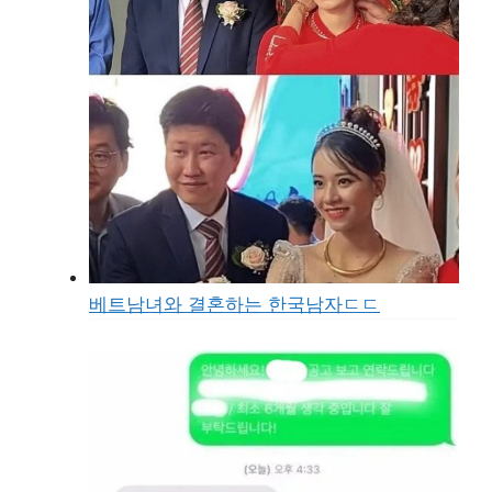
베트남녀와 결혼하는 한국남자ㄷㄷ