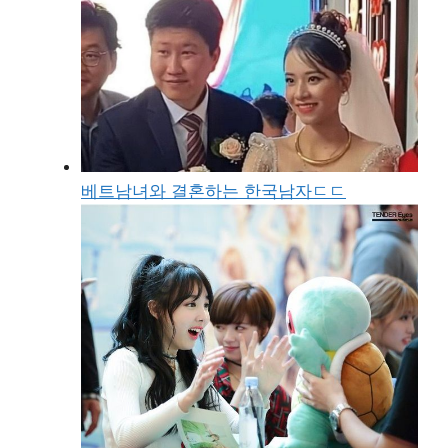
베트남녀와 결혼하는 한국남자ㄷㄷ