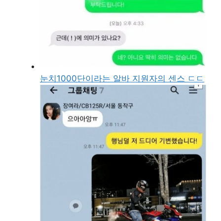
눈치1000단이라는 알바 지원자의 센스 ㄷㄷ