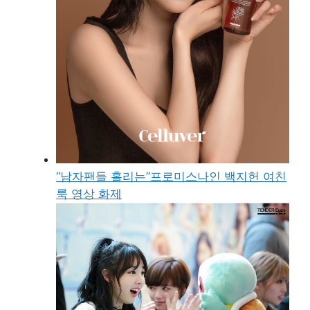
“남자팬들 홀리는”프로미스나인 백지헌 여친
룩 영상 화제