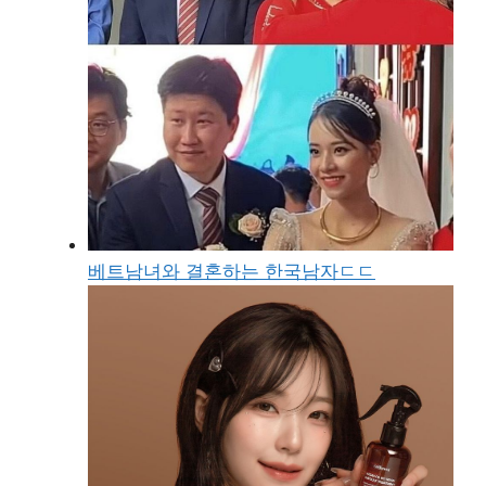
베트남녀와 결혼하는 한국남자ㄷㄷ