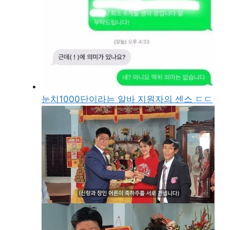
눈치1000단이라는 알바 지원자의 센스 ㄷㄷ