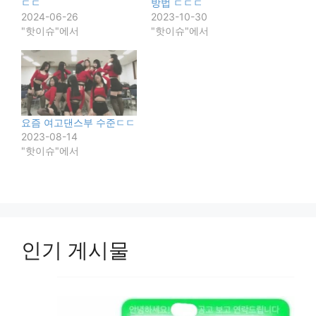
ㄷㄷ
방법 ㄷㄷㄷ
2024-06-26
2023-10-30
"핫이슈"에서
"핫이슈"에서
요즘 여고댄스부 수준ㄷㄷ
2023-08-14
"핫이슈"에서
인기 게시물