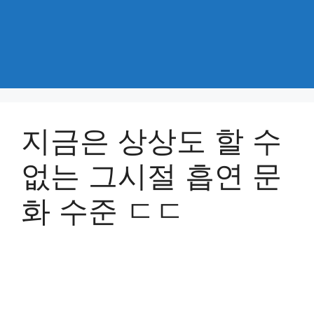
지금은 상상도 할 수
없는 그시절 흡연 문
화 수준 ㄷㄷ