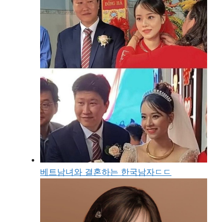
베트남녀와 결혼하는 한국남자ㄷㄷ