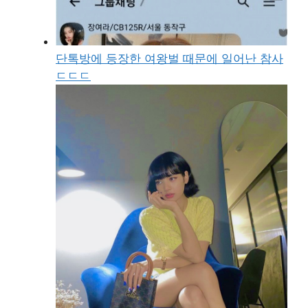
단톡방에 등장한 여왕벌 때문에 일어난 참사
ㄷㄷㄷ