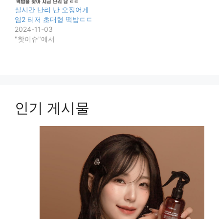
실시간 난리 난 오징어게
임2 티저 초대형 떡밥ㄷㄷ
2024-11-03
"핫이슈"에서
인기 게시물