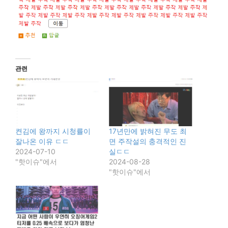
관련
켠김에 왕까지 시청률이
17년만에 밝혀진 무도 최
잘나온 이유 ㄷㄷ
면 주작설의 충격적인 진
2024-07-10
실ㄷㄷ
"핫이슈"에서
2024-08-28
"핫이슈"에서