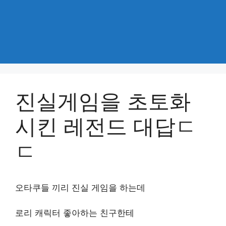
진실게임을 초토화
시킨 레전드 대답ㄷ
ㄷ
오타쿠들 끼리 진실 게임을 하는데
로리 캐릭터 좋아하는 친구한테