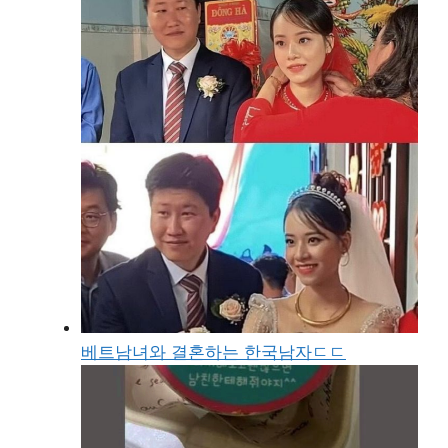
베트남녀와 결혼하는 한국남자ㄷㄷ