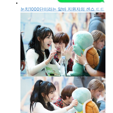
눈치1000단이라는 알바 지원자의 센스 ㄷㄷ