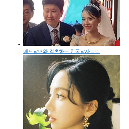
베트남녀와 결혼하는 한국남자ㄷㄷ