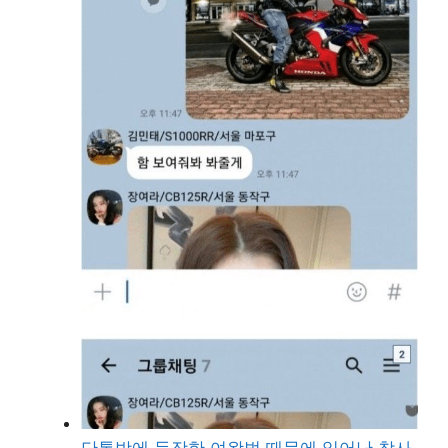
단톡방에 등장한 여왕벌 때문에 일어난 참사