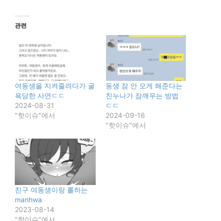
관련
여동생을 지켜줄려다가 굴
동생 잠 안 오게 해준다는
욕당한 사연ㄷㄷ
친누나가 잠깨우는 방법
2024-08-31
ㄷㄷ
"핫이슈"에서
2024-09-16
"핫이슈"에서
친구 여동생이랑 롤하는
manhwa
2023-08-14
"핫이슈"에서