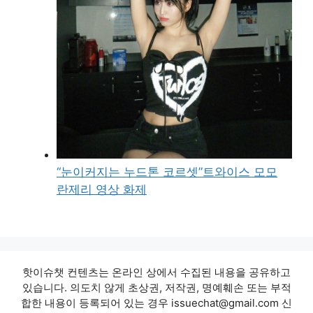
“눈이커지는 누드톤 코르셋”트와이스 모모
란제리 영상 화제
핫이슈챗 컨텐츠는 온라인 상에서 수집된 내용을 공유하고
있습니다. 의도치 않게 초상권, 저작권, 명예훼손 또는 부적
합한 내용이 등록되어 있는 경우 issuechat@gmail.com 신