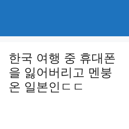
한국 여행 중 휴대폰
을 잃어버리고 멘붕
온 일본인ㄷㄷ