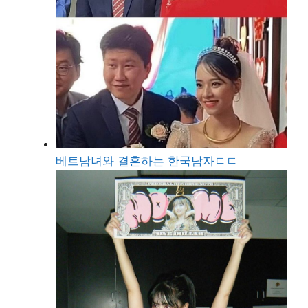
베트남녀와 결혼하는 한국남자ㄷㄷ