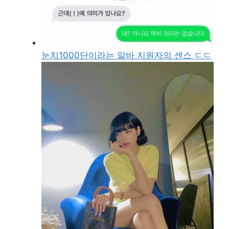
눈치1000단이라는 알바 지원자의 센스 ㄷㄷ