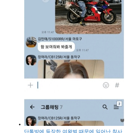
단톡방에 등장한 여왕벌 때문에 일어난 참사