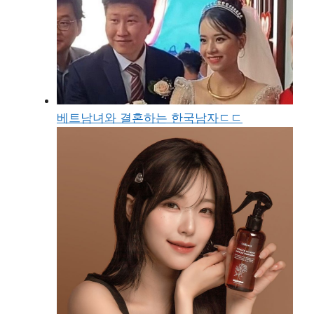
베트남녀와 결혼하는 한국남자ㄷㄷ