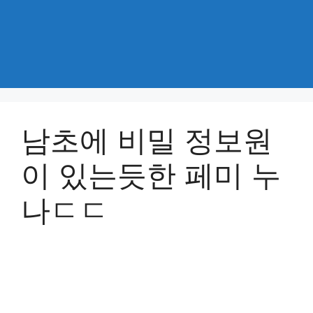
남초에 비밀 정보원
이 있는듯한 페미 누
나ㄷㄷ