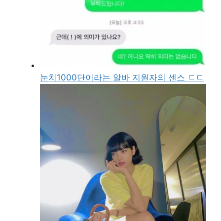
눈치1000단이라는 알바 지원자의 센스 ㄷㄷ