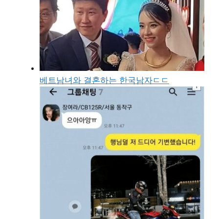
베트남녀와 결혼하는 한국남자ㄷㄷ