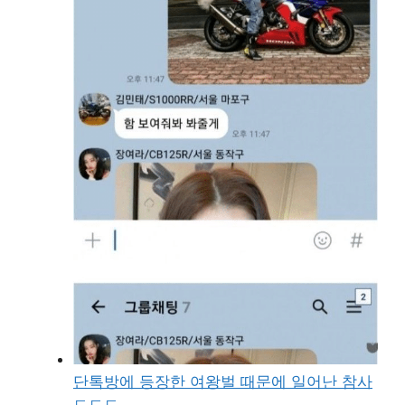
단톡방에 등장한 여왕벌 때문에 일어난 참사
ㄷㄷㄷ