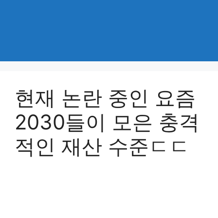
현재 논란 중인 요즘
2030들이 모은 충격
적인 재산 수준ㄷㄷ