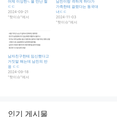
어제 이상한ㄴ을 만난 썰
남친이랑 격하게 하다가
ㄷㄷ
가족한테 걸렸다는 동국대
2024-09-21
녀ㄷㄷ
"핫이슈"에서
2024-11-03
"핫이슈"에서
남자친구한테 임신했다고
거짓말 해는데 남친의 반
응 ㄷㄷ
2024-09-18
"핫이슈"에서
인기 게시물