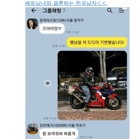
베트남녀와 결혼하는 한국남자ㄷㄷ