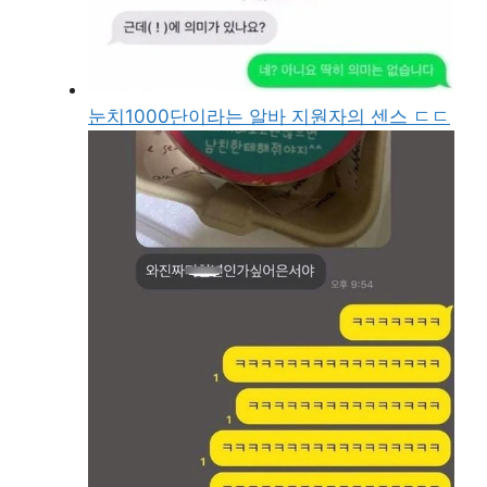
눈치1000단이라는 알바 지원자의 센스 ㄷㄷ