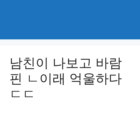
남친이 나보고 바람
핀 ㄴ이래 억울하다
ㄷㄷ