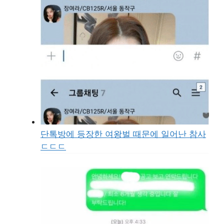
단톡방에 등장한 여왕벌 때문에 일어난 참사
ㄷㄷㄷ