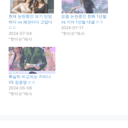
현재 논란중인 보기 민망
요즘 논란중인 한화 1선발
하다 vs 패션이다 고맙다
vs 기아 1선발 대결 ㄷㄷ
ㄷㄷ
2024-07-17
2024-07-04
"핫이슈"에서
"핫이슈"에서
확실히 비교되는 카리나
VS 장원영 ㄷㄷ
2024-05-08
"핫이슈"에서