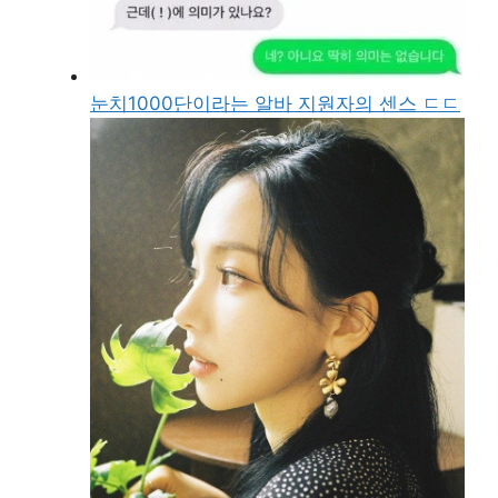
눈치1000단이라는 알바 지원자의 센스 ㄷㄷ