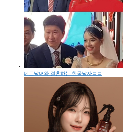
베트남녀와 결혼하는 한국남자ㄷㄷ