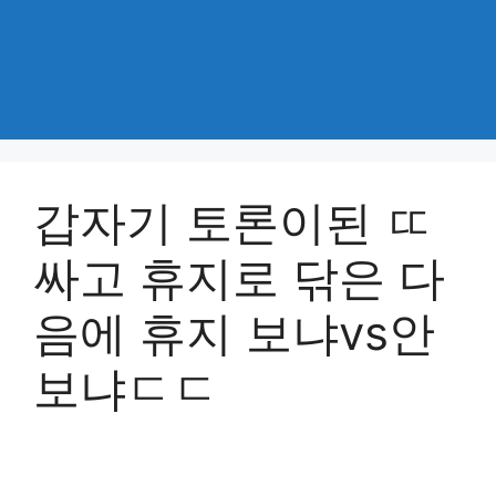
갑자기 토론이된 ㄸ
싸고 휴지로 닦은 다
음에 휴지 보냐vs안
보냐ㄷㄷ