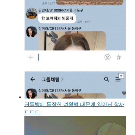
단톡방에 등장한 여왕벌 때문에 일어난 참사
ㄷㄷㄷ