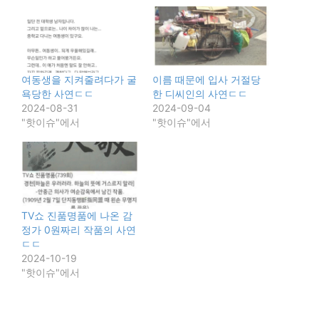
여동생을 지켜줄려다가 굴
이름 때문에 입사 거절당
욕당한 사연ㄷㄷ
한 디씨인의 사연ㄷㄷ
2024-08-31
2024-09-04
"핫이슈"에서
"핫이슈"에서
TV쇼 진품명품에 나온 감
정가 0원짜리 작품의 사연
ㄷㄷ
2024-10-19
"핫이슈"에서