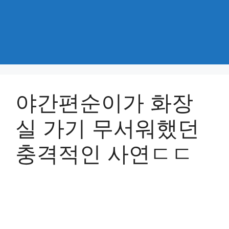
야간편순이가 화장
실 가기 무서워했던
충격적인 사연ㄷㄷ