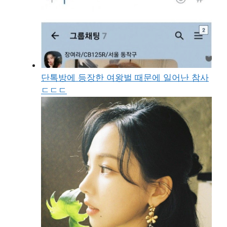
단톡방에 등장한 여왕벌 때문에 일어난 참사
ㄷㄷㄷ