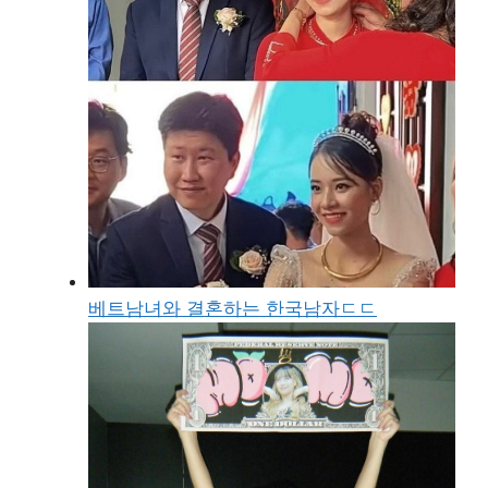
베트남녀와 결혼하는 한국남자ㄷㄷ