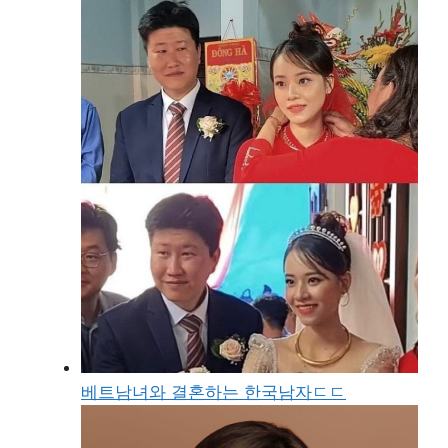
베트남녀와 결혼하는 한국남자ㄷㄷ