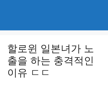
할로윈 일본녀가 노
출을 하는 충격적인
이유 ㄷㄷ