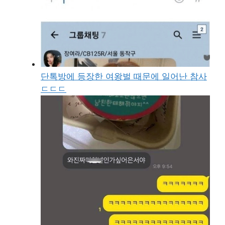
단톡방에 등장한 여왕벌 때문에 일어난 참사
ㄷㄷㄷ