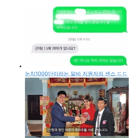
눈치1000단이라는 알바 지원자의 센스 ㄷㄷ