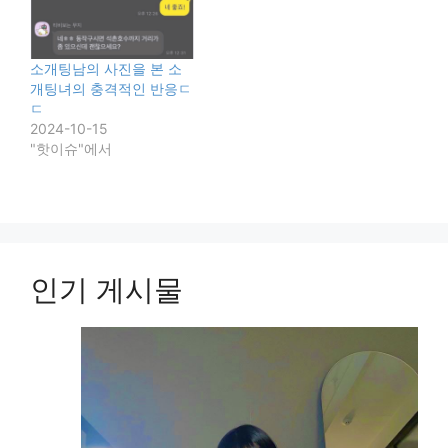
소개팅남의 사진을 본 소
개팅녀의 충격적인 반응ㄷ
ㄷ
2024-10-15
"핫이슈"에서
인기 게시물