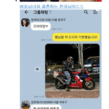
베트남녀와 결혼하는 한국남자ㄷㄷ