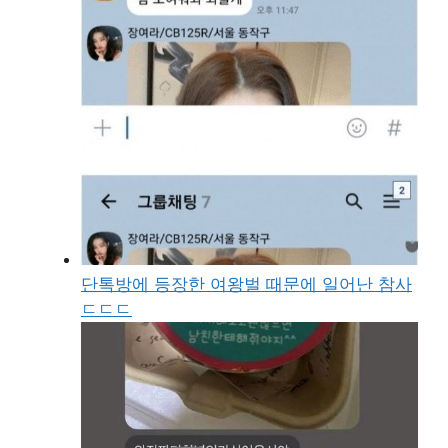
단톡방에 등장한 여왕벌 때문에 일어난 참사
ㄷㄷㄷ