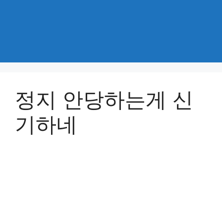
정지 안당하는게 신
기하네