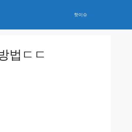
핫이슈
 방법ㄷㄷ