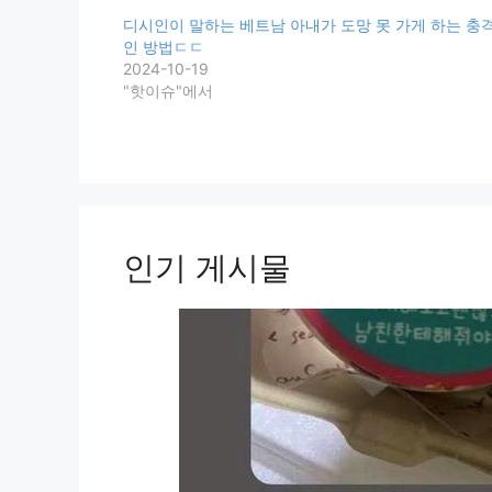
디시인이 말하는 베트남 아내가 도망 못 가게 하는 충
인 방법ㄷㄷ
2024-10-19
"핫이슈"에서
인기 게시물