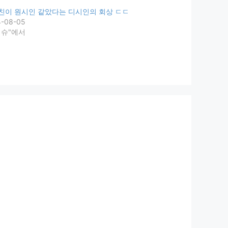
친이 원시인 같았다는 디시인의 회상 ㄷㄷ
4-08-05
이슈"에서