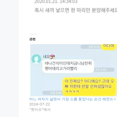
관련
어느 여자가 살면서 가장 소름 돋았다는 순간 레전드
2024-07-22
"핫이슈"에서