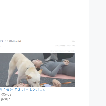
면 안되는 곳에 가는 강아지ㄷㄷ
4-05-22
이슈"에서