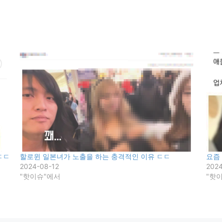
ㄷㄷ
할로윈 일본녀가 노출을 하는 충격적인 이유 ㄷㄷ
요즘
2024-08-12
2024
"핫이슈"에서
"핫