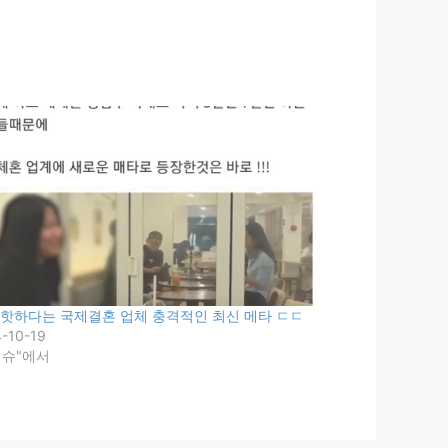
 핫하다는 국제결혼 업체 충격적인 최신 메타 ㄷㄷ
-10-19
이슈"에서