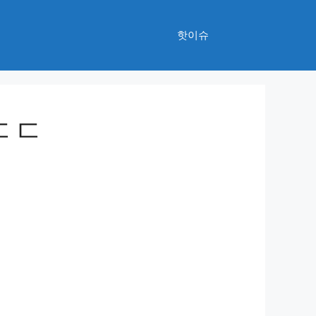
핫이슈
ㄷㄷ