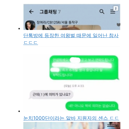
단톡방에 등장한 여왕벌 때문에 일어난 참사
ㄷㄷㄷ
눈치1000단이라는 알바 지원자의 센스 ㄷㄷ