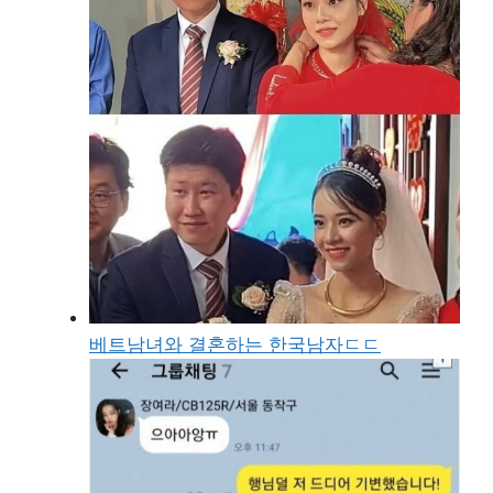
베트남녀와 결혼하는 한국남자ㄷㄷ