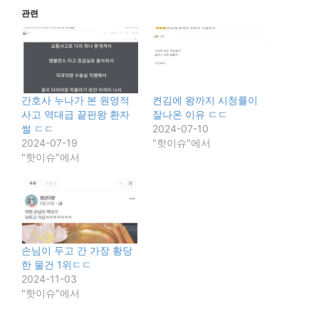
관련
간호사 누나가 본 원영적
켠김에 왕까지 시청률이
사고 역대급 끝판왕 환자
잘나온 이유 ㄷㄷ
썰 ㄷㄷ
2024-07-10
2024-07-19
"핫이슈"에서
"핫이슈"에서
손님이 두고 간 가장 황당
한 물건 1위ㄷㄷ
2024-11-03
"핫이슈"에서