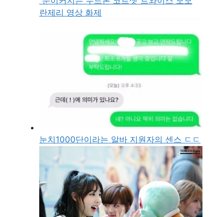
“눈이커지는 누드톤 코르셋”트와이스 모모
란제리 영상 화제
눈치1000단이라는 알바 지원자의 센스 ㄷㄷ