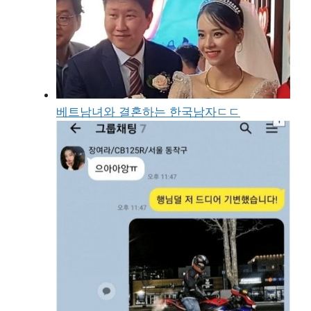
베트남녀와 결혼하는 한국남자ㄷㄷ