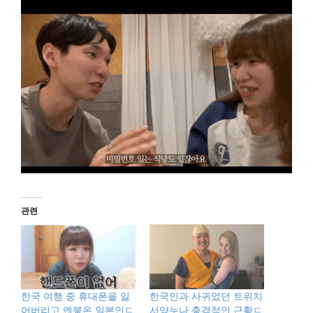
관련
한국 여행 중 휴대폰을 잃
한국인과 사귀었던 트위치
어버리고 멘붕온 일본인ㄷ
서양누나 충격적인 근황ㄷ