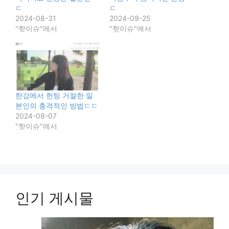
ㄷ
ㄷ
2024-08-31
2024-09-25
"핫이슈"에서
"핫이슈"에서
한강에서 헌팅 거절한 일
본인의 충격적인 방법ㄷㄷ
2024-08-07
"핫이슈"에서
인기 게시물