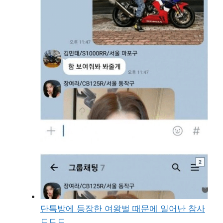
단톡방에 등장한 여왕벌 때문에 일어난 참사
ㄷㄷㄷ