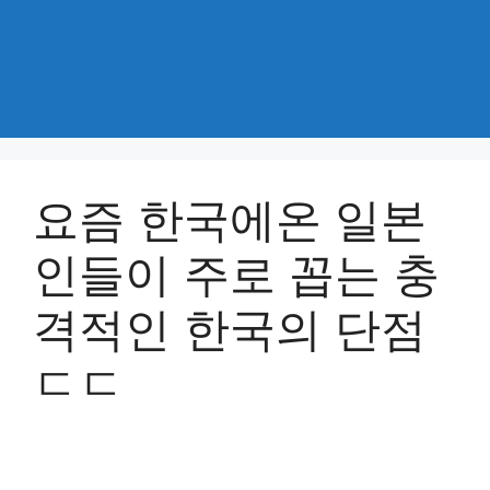
요즘 한국에온 일본
인들이 주로 꼽는 충
격적인 한국의 단점
ㄷㄷ