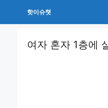
Skip
to
핫이슈챗
content
여자 혼자 1층에 