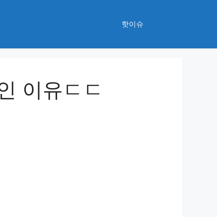
핫이슈
적인 이유ㄷㄷ