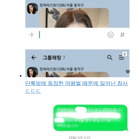
단톡방에 등장한 여왕벌 때문에 일어난 참사
ㄷㄷㄷ