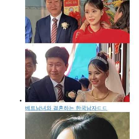
베트남녀와 결혼하는 한국남자ㄷㄷ