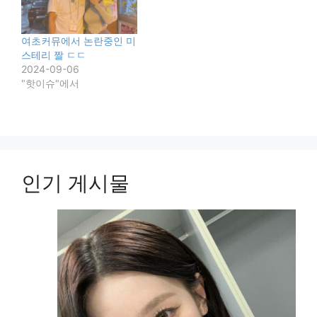
여초커뮤에서 논란중인 미
스테리 짤 ㄷㄷ
2024-09-06
"핫이슈"에서
인기 게시물