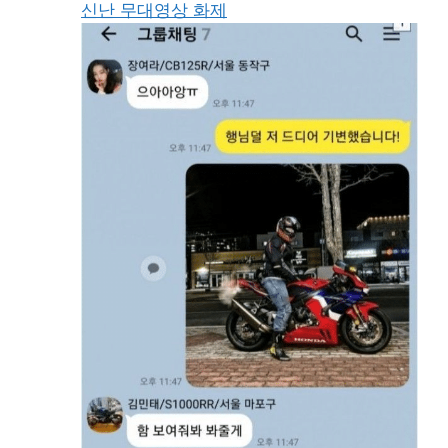
신난 무대영상 화제