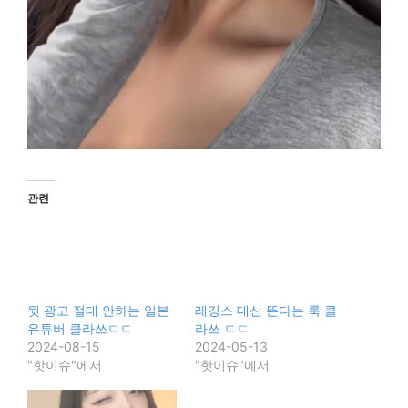
관련
뒷 광고 절대 안하는 일본
레깅스 대신 뜬다는 룩 클
유튜버 클라쓰ㄷㄷ
라쓰 ㄷㄷ
2024-08-15
2024-05-13
"핫이슈"에서
"핫이슈"에서