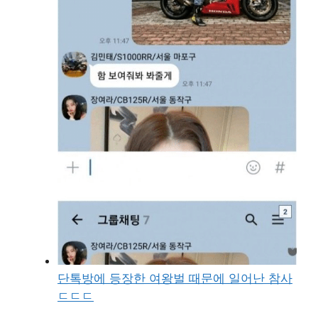
단톡방에 등장한 여왕벌 때문에 일어난 참사
ㄷㄷㄷ