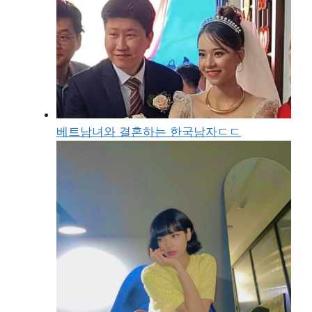
베트남녀와 결혼하는 한국남자ㄷㄷ