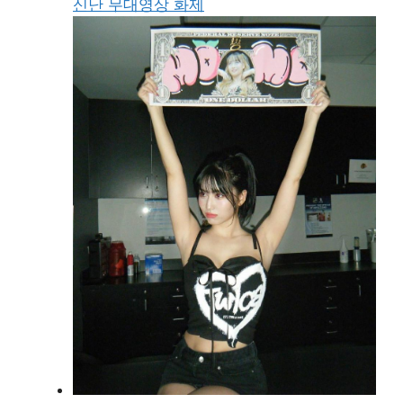
신난 무대영상 화제