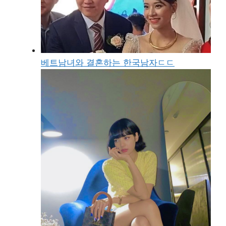
베트남녀와 결혼하는 한국남자ㄷㄷ