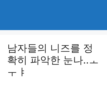
남자들의 니즈를 정
확히 파악한 눈나..ㅗ
ㅜㅑ