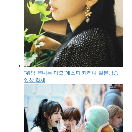
“위엄 뽐내는 미모”에스파 카리나 일본방송
영상 화제