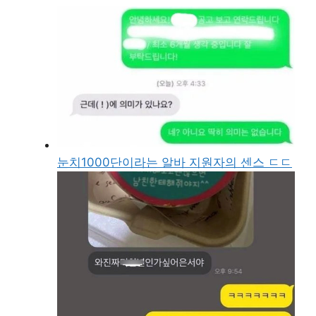
눈치1000단이라는 알바 지원자의 센스 ㄷㄷ