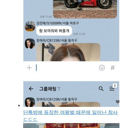
단톡방에 등장한 여왕벌 때문에 일어난 참사
ㄷㄷㄷ