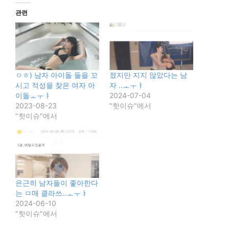
관련
ㅇㅎ) 남자 아이돌 둘을 꼬
졌지만 지지 않았다는 남
시고 적성을 찾은 여자 아
자 ..ㅗㅜㅑ
이돌ㅗㅜㅑ
2024-07-04
2023-08-23
"핫이슈"에서
"핫이슈"에서
은근히 남자들이 좋아한다
는 ㅁ매 클라쓰..ㅗㅜㅑ
2024-06-10
"핫이슈"에서