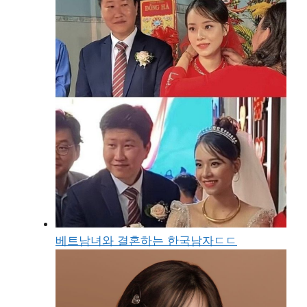
베트남녀와 결혼하는 한국남자ㄷㄷ