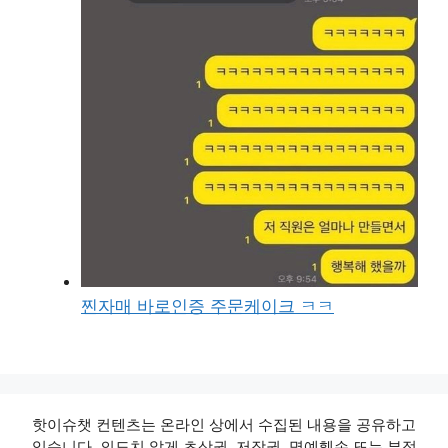
찐자매 바로인증 주문케이크 ㅋㅋ
핫이슈챗 컨텐츠는 온라인 상에서 수집된 내용을 공유하고
있습니다. 의도치 않게 초상권, 저작권, 명예훼손 또는 부적