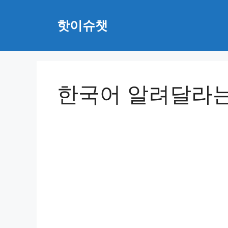
Skip
to
핫이슈챗
content
한국어 알려달라는