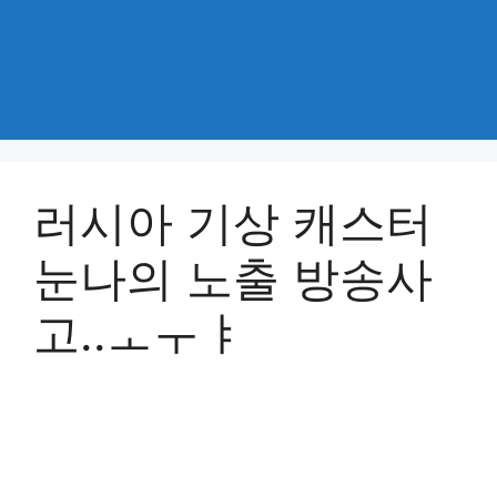
러시아 기상 캐스터
눈나의 노출 방송사
고..ㅗㅜㅑ