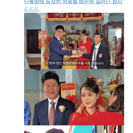
단톡방에 등장한 여왕벌 때문에 일어난 참사
ㄷㄷㄷ