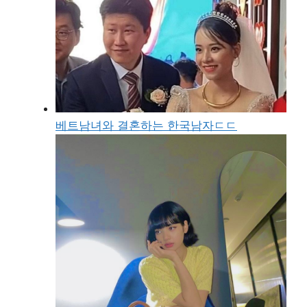
베트남녀와 결혼하는 한국남자ㄷㄷ