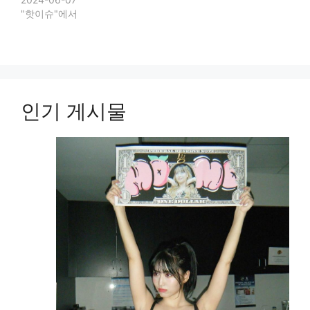
"핫이슈"에서
인기 게시물