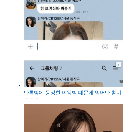
단톡방에 등장한 여왕벌 때문에 일어난 참사
ㄷㄷㄷ