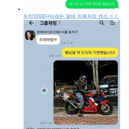
눈치1000단이라는 알바 지원자의 센스 ㄷㄷ