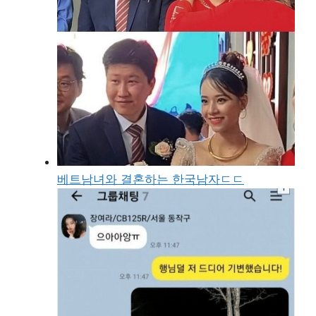
베트남녀와 결혼하는 한국남자ㄷㄷ