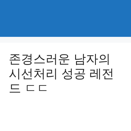
존경스러운 남자의
시선처리 성공 레전
드 ㄷㄷ