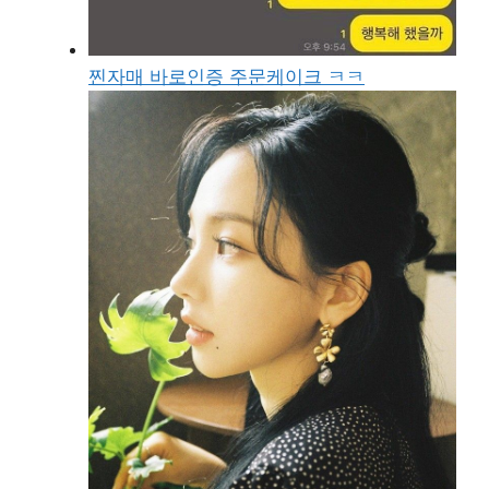
찐자매 바로인증 주문케이크 ㅋㅋ