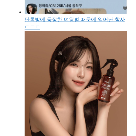
단톡방에 등장한 여왕벌 때문에 일어난 참사
ㄷㄷㄷ