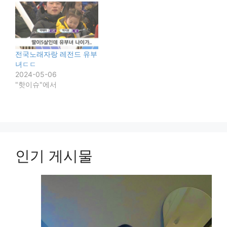
전국노래자랑 레전드 유부
녀ㄷㄷ
2024-05-06
"핫이슈"에서
인기 게시물