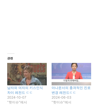
관련
남자와 여자의 키스인식
아나운서의 충격적인 진로
차이 레전드 ㄷㄷ
변경 레전드ㄷㄷ
2024-10-07
2024-06-03
"핫이슈"에서
"핫이슈"에서