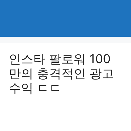
인스타 팔로워 100
만의 충격적인 광고
수익 ㄷㄷ