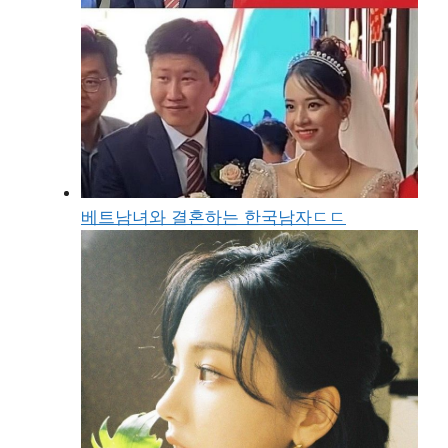
베트남녀와 결혼하는 한국남자ㄷㄷ