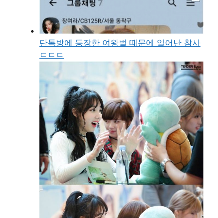
단톡방에 등장한 여왕벌 때문에 일어난 참사
ㄷㄷㄷ