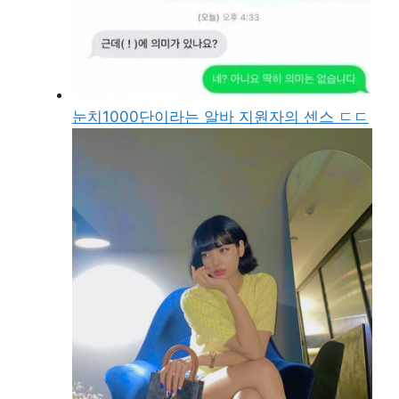
눈치1000단이라는 알바 지원자의 센스 ㄷㄷ