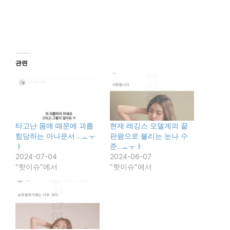
관련
타고난 몸매 때문에 괴롭
현재 레깅스 모델계의 끝
힘당하는 아나운서 ..ㅗㅜ
판왕으로 불리는 눈나 수
ㅑ
준..ㅗㅜㅑ
2024-07-04
2024-06-07
"핫이슈"에서
"핫이슈"에서