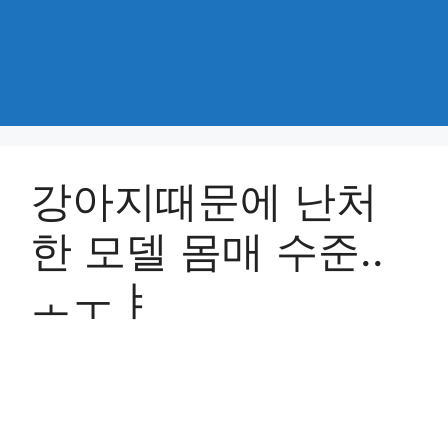
강아지때문에 난처
한 모델 몸매 수준..
ㅗㅜㅑ