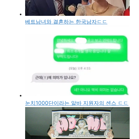
베트남녀와 결혼하는 한국남자ㄷㄷ
눈치1000단이라는 알바 지원자의 센스 ㄷㄷ