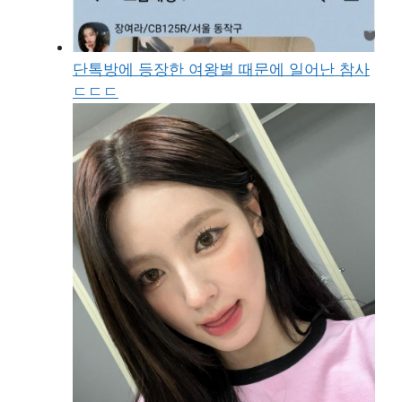
단톡방에 등장한 여왕벌 때문에 일어난 참사
ㄷㄷㄷ